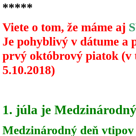
*****
Viete o tom, že máme aj
Je pohyblivý v dátume a 
prvý októbrový piatok (v 
5.10.2018)
1. júla je Medzinárodný
Medzinárodný deň vtipov 