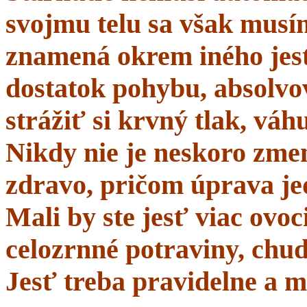
svojmu telu sa však musí
znamená okrem iného jes
dostatok pohybu, absolvo
strážiť si krvný tlak, váhu
Nikdy nie je neskoro zmen
zdravo, pričom úprava je
Mali by ste jesť viac ovo
celozrnné potraviny, chud
Jesť treba pravidelne a m