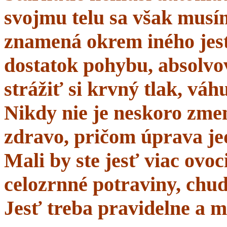
svojmu telu sa však musí
znamená okrem iného jes
dostatok pohybu, absolvo
strážiť si krvný tlak, váhu
Nikdy nie je neskoro zmen
zdravo, pričom úprava je
Mali by ste jesť viac ovo
celozrnné potraviny, chud
Jesť treba pravidelne a m