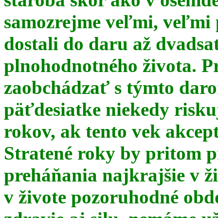
samozrejme veľmi, veľmi
dostali do daru až dvadsa
plnohodnotného života. Pr
zaobchádzať s týmto daro
päťdesiatke niekedy risku
rokov, ak tento vek akce
Stratené roky by pritom p
preháňania najkrajšie v ž
v živote pozoruhodné obd