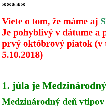
*****
Viete o tom, že máme aj
Je pohyblivý v dátume a 
prvý októbrový piatok (v 
5.10.2018)
1. júla je Medzinárodný
Medzinárodný deň vtipov 