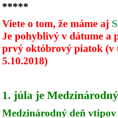
*****
Viete o tom, že máme aj
Je pohyblivý v dátume a 
prvý októbrový piatok (v 
5.10.2018)
1. júla je Medzinárodný
Medzinárodný deň vtipov 