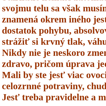
svojmu telu sa však musí
znamená okrem iného jes
dostatok pohybu, absolvo
strážiť si krvný tlak, váhu
Nikdy nie je neskoro zmen
zdravo, pričom úprava je
Mali by ste jesť viac ovo
celozrnné potraviny, chud
Jesť treba pravidelne a m