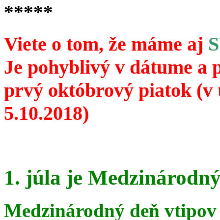
*****
Viete o tom, že máme aj
Je pohyblivý v dátume a 
prvý októbrový piatok (v 
5.10.2018)
1. júla je Medzinárodný
Medzinárodný deň vtipov 