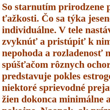
So starnutím prirodzene 
ťažkosti. Čo sa týka jesen
individuálne. V tele nastá
zvyknúť a pristúpiť k nim
nepohoda a rozladenosť 
spúšťačom rôznych ochor
predstavuje pokles estrogé
niektoré sprievodné prej
žien dokonca minimálne a