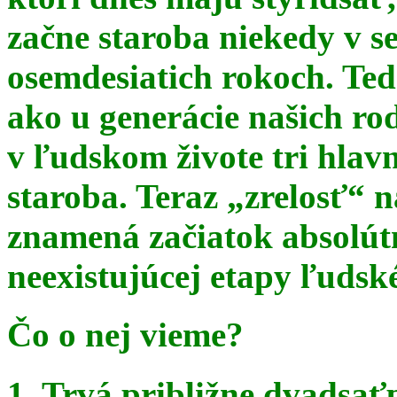
začne staroba niekedy v s
osemdesiatich rokoch. Te
ako u generácie našich ro
v ľudskom živote tri hlav
staroba. Teraz
„zrelosť“ n
znamená začiatok absolút
neexistujúcej etapy ľudsk
Čo o nej vieme?
1. Trvá približne dvadsať