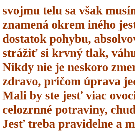
svojmu telu sa však musí
znamená okrem iného jes
dostatok pohybu, absolvo
strážiť si krvný tlak, váhu
Nikdy nie je neskoro zmen
zdravo, pričom úprava je
Mali by ste jesť viac ovo
celozrnné potraviny, chud
Jesť treba pravidelne a m