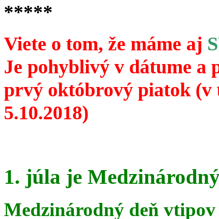
*****
Viete o tom, že máme aj
Je pohyblivý v dátume a 
prvý októbrový piatok (v 
5.10.2018)
1. júla je Medzinárodný
Medzinárodný deň vtipov 