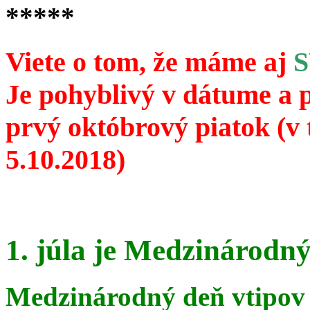
*****
Viete o tom, že máme aj
Je pohyblivý v dátume a 
prvý októbrový piatok (v 
5.10.2018)
1. júla je Medzinárodný
Medzinárodný deň vtipov 