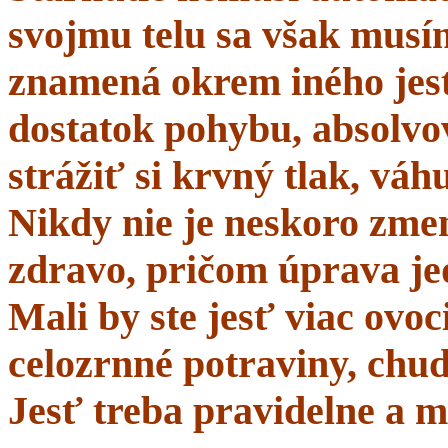
svojmu telu sa však musí
znamená okrem iného jes
dostatok pohybu, absolvo
strážiť si krvný tlak, váhu
Nikdy nie je neskoro zmen
zdravo, pričom úprava je
Mali by ste jesť viac ovo
celozrnné potraviny, chud
Jesť treba pravidelne a m