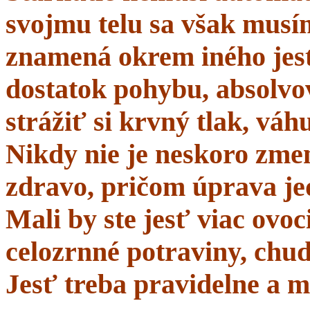
svojmu telu sa však musí
znamená okrem iného jes
dostatok pohybu, absolvo
strážiť si krvný tlak, váhu
Nikdy nie je neskoro zmen
zdravo, pričom úprava je
Mali by ste jesť viac ovo
celozrnné potraviny, chud
Jesť treba pravidelne a m