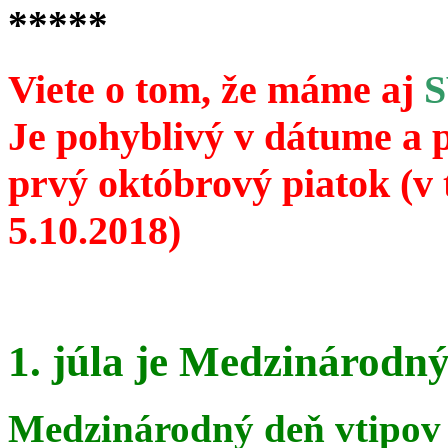
*****
Viete o tom, že máme aj
Je pohyblivý v dátume a 
prvý októbrový piatok (v 
5.10.2018)
1. júla je Medzinárodný
Medzinárodný deň vtipov 