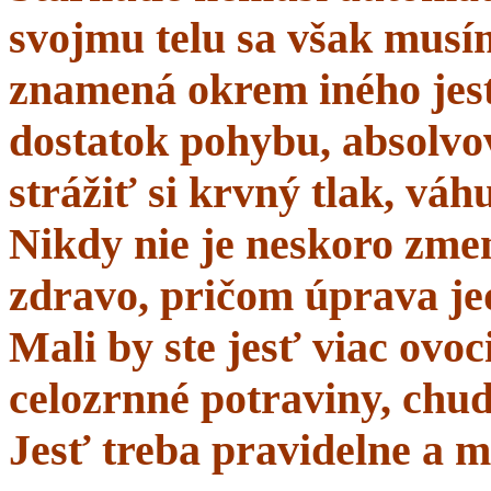
svojmu telu sa však musí
znamená okrem iného jes
dostatok pohybu, absolvo
strážiť si krvný tlak, váhu
Nikdy nie je neskoro zmen
zdravo, pričom úprava je
Mali by ste jesť viac ovo
celozrnné potraviny, chud
Jesť treba pravidelne a m