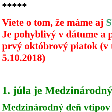
*****
Viete o tom, že máme aj
Je pohyblivý v dátume a 
prvý októbrový piatok (v 
5.10.2018)
1. júla je Medzinárodný
Medzinárodný deň vtipov 