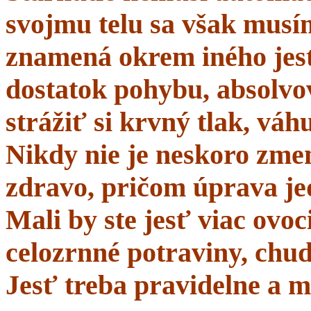
svojmu telu sa však musí
znamená okrem iného jes
dostatok pohybu, absolvo
strážiť si krvný tlak, váhu
Nikdy nie je neskoro zmen
zdravo, pričom úprava je
Mali by ste jesť viac ovo
celozrnné potraviny, chud
Jesť treba pravidelne a m