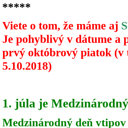
*****
Viete o tom, že máme aj
Je pohyblivý v dátume a 
prvý októbrový piatok (v 
5.10.2018)
1. júla je Medzinárodný
Medzinárodný deň vtipov 