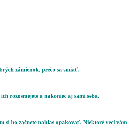
brých zámienok, prečo sa smiať.
 ich rozosmejete a nakoniec aj sami seba.
om si ho začnete nahlas opakovať. Niektoré veci vám