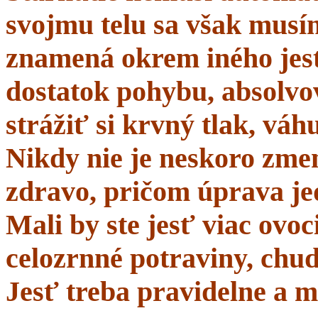
svojmu telu sa však musí
znamená okrem iného jes
dostatok pohybu, absolvo
strážiť si krvný tlak, váhu
Nikdy nie je neskoro zmen
zdravo, pričom úprava je
Mali by ste jesť viac ovo
celozrnné potraviny, chud
Jesť treba pravidelne a m