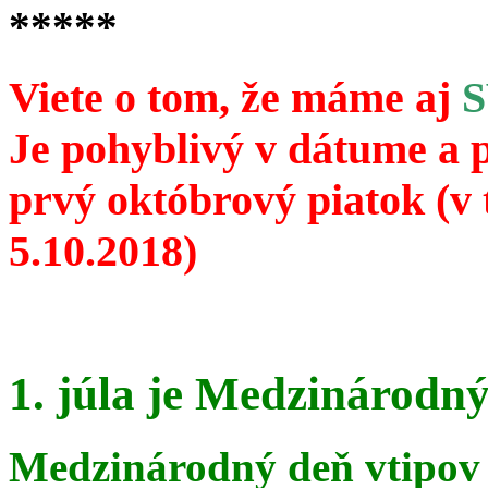
*****
Viete o tom, že máme aj
Je pohyblivý v dátume a 
prvý októbrový piatok (v 
5.10.2018)
1. júla je Medzinárodný
Medzinárodný deň vtipov 