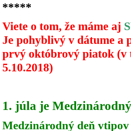
*****
Viete o tom, že máme aj
Je pohyblivý v dátume a 
prvý októbrový piatok (v 
5.10.2018)
1. júla je Medzinárodný
Medzinárodný deň vtipov 