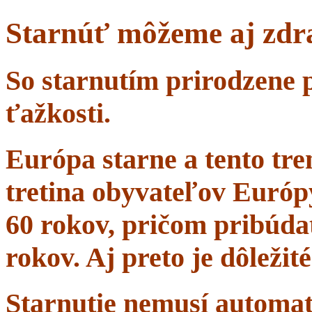
Starnúť môžeme aj zdr
So starnutím prirodzene 
ťažkosti.
Európa starne a tento tr
tretina obyvateľov Európ
60 rokov, pričom pribúdať
rokov. Aj preto je dôležit
Starnutie nemusí automa