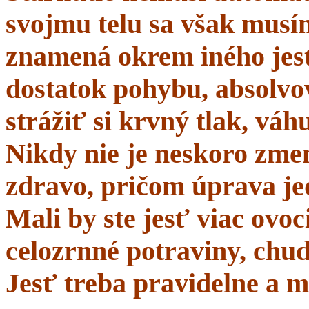
svojmu telu sa však musí
znamená okrem iného jes
dostatok pohybu, absolvo
strážiť si krvný tlak, váhu
Nikdy nie je neskoro zmen
zdravo, pričom úprava je
Mali by ste jesť viac ovo
celozrnné potraviny, chud
Jesť treba pravidelne a m