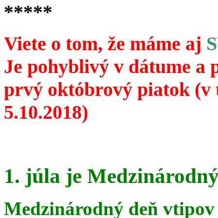
*****
Viete o tom, že máme aj
Je pohyblivý v dátume a 
prvý októbrový piatok (v 
5.10.2018)
1. júla je Medzinárodný
Medzinárodný deň vtipov 