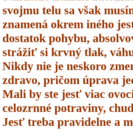
svojmu telu sa však musí
znamená okrem iného jes
dostatok pohybu, absolvo
strážiť si krvný tlak, váhu
Nikdy nie je neskoro zmen
zdravo, pričom úprava je
Mali by ste jesť viac ovo
celozrnné potraviny, chud
Jesť treba pravidelne a m