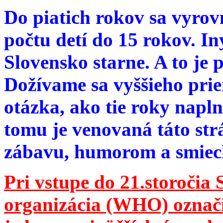
Do piatich rokov sa vyrov
počtu detí do 15 rokov. I
Slovensko starne. A to je 
Dožívame sa vyššieho pri
otázka, ako tie roky napln
tomu je venovaná táto str
zábavu, humorom a smie
Pri vstupe do 21.storočia
organizácia (WHO) označila