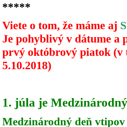
*****
Viete o tom, že máme aj
Je pohyblivý v dátume a 
prvý októbrový piatok (v 
5.10.2018)
1. júla je Medzinárodný
Medzinárodný deň vtipov 