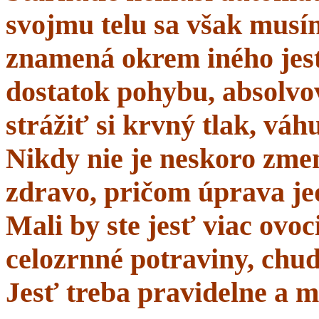
svojmu telu sa však musí
znamená okrem iného jes
dostatok pohybu, absolvo
strážiť si krvný tlak, váhu
Nikdy nie je neskoro zmen
zdravo, pričom úprava je
Mali by ste jesť viac ovo
celozrnné potraviny, chud
Jesť treba pravidelne a m