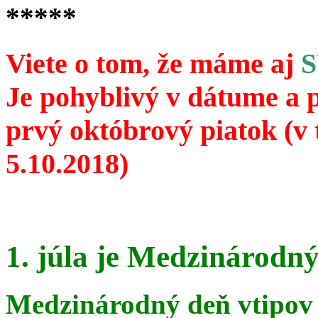
*****
Viete o tom, že máme aj
Je pohyblivý v dátume a 
prvý októbrový piatok (v 
5.10.2018)
1. júla je Medzinárodný
Medzinárodný deň vtipov 