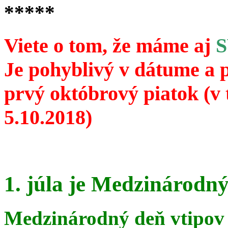
*****
Viete o tom, že máme aj
Je pohyblivý v dátume a 
prvý októbrový piatok (v 
5.10.2018)
1. júla je Medzinárodný
Medzinárodný deň vtipov 