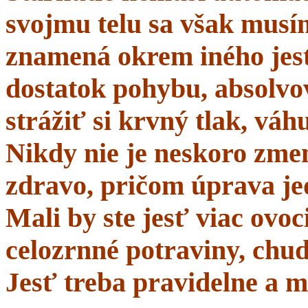
svojmu telu sa však musí
znamená okrem iného jes
dostatok pohybu, absolvo
strážiť si krvný tlak, váhu
Nikdy nie je neskoro zmen
zdravo, pričom úprava je
Mali by ste jesť viac ovo
celozrnné potraviny, chud
Jesť treba pravidelne a m