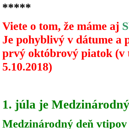
*****
Viete o tom, že máme aj
Je pohyblivý v dátume a 
prvý októbrový piatok (v 
5.10.2018)
1. júla je Medzinárodný
Medzinárodný deň vtipov 