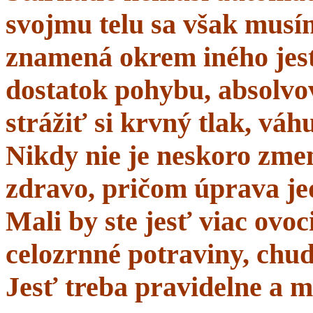
svojmu telu sa však musí
znamená okrem iného jes
dostatok pohybu, absolvo
strážiť si krvný tlak, váhu
Nikdy nie je neskoro zmen
zdravo, pričom úprava je
Mali by ste jesť viac ovo
celozrnné potraviny, chud
Jesť treba pravidelne a m