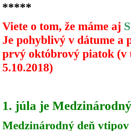
*****
Viete o tom, že máme aj
Je pohyblivý v dátume a 
prvý októbrový piatok (v 
5.10.2018)
1. júla je Medzinárodný
Medzinárodný deň vtipov 