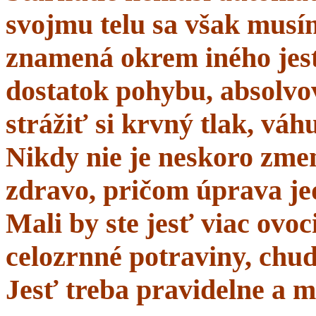
svojmu telu sa však musí
znamená okrem iného jes
dostatok pohybu, absolvo
strážiť si krvný tlak, váhu
Nikdy nie je neskoro zmen
zdravo, pričom úprava je
Mali by ste jesť viac ovo
celozrnné potraviny, chud
Jesť treba pravidelne a m