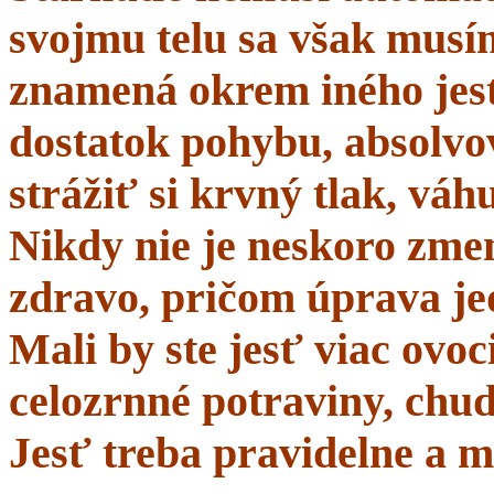
svojmu telu sa však musí
znamená okrem iného jes
dostatok pohybu, absolvo
strážiť si krvný tlak, váhu
Nikdy nie je neskoro zmen
zdravo, pričom úprava je
Mali by ste jesť viac ovo
celozrnné potraviny, chud
Jesť treba pravidelne a m