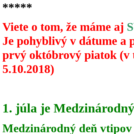
*****
Viete o tom, že máme aj
Je pohyblivý v dátume a 
prvý októbrový piatok (v 
5.10.2018)
1. júla je Medzinárodný
Medzinárodný deň vtipov 