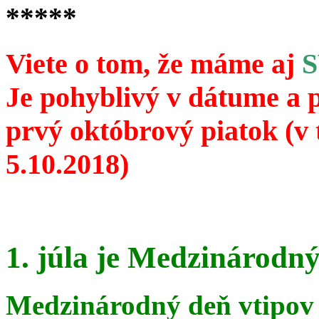
*****
Viete o tom, že máme aj
Je pohyblivý v dátume a 
prvý októbrový piatok (v 
5.10.2018)
1. júla je Medzinárodný
Medzinárodný deň vtipov 