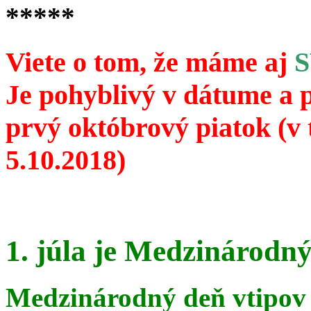
*****
Viete o tom, že máme aj
Je pohyblivý v dátume a 
prvý októbrový piatok (v 
5.10.2018)
1. júla je Medzinárodný
Medzinárodný deň vtipov 