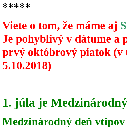
*****
Viete o tom, že máme aj
Je pohyblivý v dátume a 
prvý októbrový piatok (v 
5.10.2018)
1. júla je Medzinárodný
Medzinárodný deň vtipov 