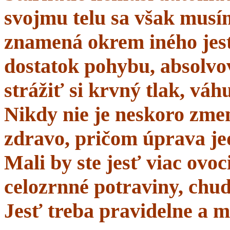
svojmu telu sa však musí
znamená okrem iného jes
dostatok pohybu, absolvo
strážiť si krvný tlak, váhu
Nikdy nie je neskoro zmen
zdravo, pričom úprava je
Mali by ste jesť viac ovo
celozrnné potraviny, chud
Jesť treba pravidelne a m