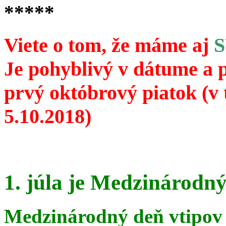
*****
Viete o tom, že máme aj
Je pohyblivý v dátume a 
prvý októbrový piatok (v 
5.10.2018)
1. júla je Medzinárodný
Medzinárodný deň vtipov 