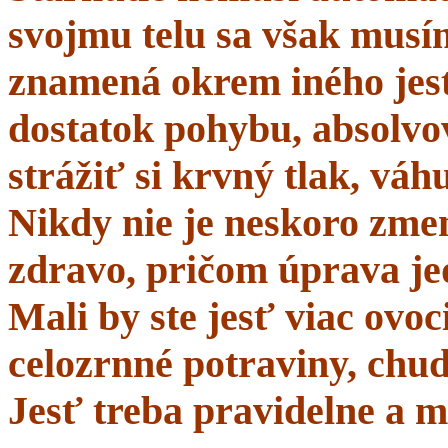
svojmu telu sa však musí
znamená okrem iného jes
dostatok pohybu, absolvo
strážiť si krvný tlak, váhu
Nikdy nie je neskoro zmen
zdravo, pričom úprava je
Mali by ste jesť viac ovo
celozrnné potraviny, chud
Jesť treba pravidelne a m