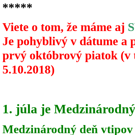
*****
Viete o tom, že máme aj
Je pohyblivý v dátume a 
prvý októbrový piatok (v 
5.10.2018)
1. júla je Medzinárodný
Medzinárodný deň vtipov 