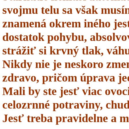
svojmu telu sa však musí
znamená okrem iného jes
dostatok pohybu, absolvo
strážiť si krvný tlak, váhu
Nikdy nie je neskoro zmen
zdravo, pričom úprava je
Mali by ste jesť viac ovo
celozrnné potraviny, chud
Jesť treba pravidelne a m