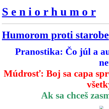
S e n i o r h u m o r
Humorom proti starobe
Pranostika: Čo júl a a
ne
Múdrosť:
Boj sa capa sp
všetk
Ak sa chceš zas