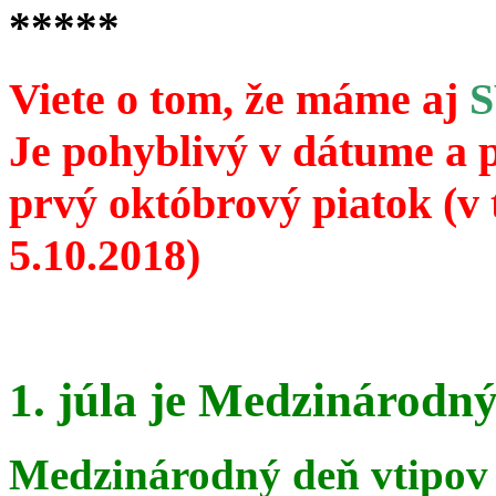
*****
Viete o tom, že máme aj
Je pohyblivý v dátume a 
prvý októbrový piatok (v 
5.10.2018)
1. júla je Medzinárodný
Medzinárodný deň vtipov 