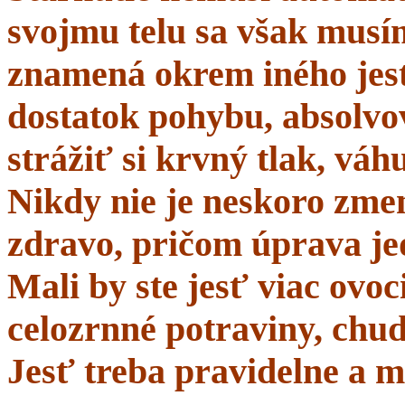
svojmu telu sa však musí
znamená okrem iného jes
dostatok pohybu, absolvo
strážiť si krvný tlak, váhu
Nikdy nie je neskoro zmen
zdravo, pričom úprava je
Mali by ste jesť viac ovo
celozrnné potraviny, chud
Jesť treba pravidelne a m