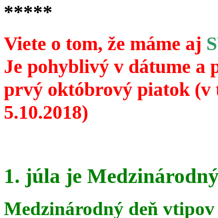
*****
Viete o tom, že máme aj
Je pohyblivý v dátume a 
prvý októbrový piatok (v 
5.10.2018)
1. júla je Medzinárodný
Medzinárodný deň vtipov 