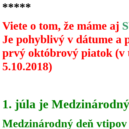
*****
Viete o tom, že máme aj
Je pohyblivý v dátume a 
prvý októbrový piatok (v 
5.10.2018)
1. júla je Medzinárodný
Medzinárodný deň vtipov 