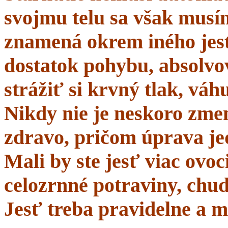
svojmu telu sa však musí
znamená okrem iného jes
dostatok pohybu, absolvo
strážiť si krvný tlak, váhu
Nikdy nie je neskoro zmen
zdravo, pričom úprava je
Mali by ste jesť viac ovo
celozrnné potraviny, chud
Jesť treba pravidelne a m