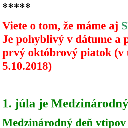
*****
Viete o tom, že máme aj
Je pohyblivý v dátume a 
prvý októbrový piatok (v 
5.10.2018)
1. júla je Medzinárodný
Medzinárodný deň vtipov 