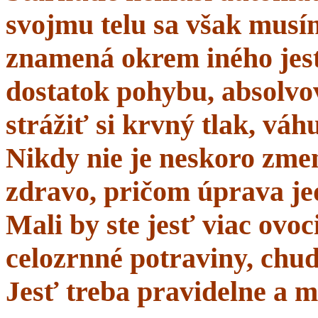
svojmu telu sa však musí
znamená okrem iného jes
dostatok pohybu, absolvo
strážiť si krvný tlak, váhu
Nikdy nie je neskoro zmen
zdravo, pričom úprava je
Mali by ste jesť viac ovo
celozrnné potraviny, chud
Jesť treba pravidelne a m