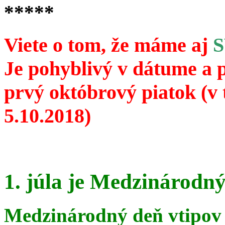
*****
Viete o tom, že máme aj
Je pohyblivý v dátume a 
prvý októbrový piatok (v 
5.10.2018)
1. júla je Medzinárodný
Medzinárodný deň vtipov 