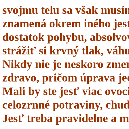
svojmu telu sa však musí
znamená okrem iného jes
dostatok pohybu, absolvo
strážiť si krvný tlak, váhu
Nikdy nie je neskoro zmen
zdravo, pričom úprava je
Mali by ste jesť viac ovo
celozrnné potraviny, chud
Jesť treba pravidelne a m