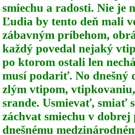
smiechu a radosti. Nie je 
Ľudia by tento deň mali 
zábavným príbehom, obrá
každý povedal nejaký vtip
po ktorom ostali len nechá
musí podariť. No dnešný 
zlým vtipom, vtipkovaniu
srande. Usmievať, smiať s
záchvat smiechu v dobrej p
dnešnému medzinárodnému