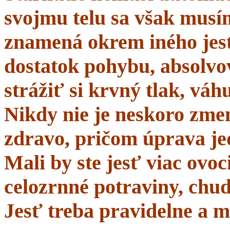
svojmu telu sa však musí
znamená okrem iného jes
dostatok pohybu, absolvo
strážiť si krvný tlak, váhu
Nikdy nie je neskoro zmen
zdravo, pričom úprava je
Mali by ste jesť viac ovo
celozrnné potraviny, chud
Jesť treba pravidelne a m