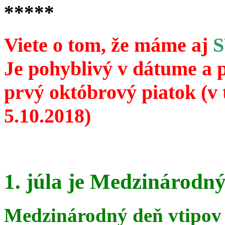
*****
Viete o tom, že máme aj
Je pohyblivý v dátume a 
prvý októbrový piatok (v 
5.10.2018)
1. júla je Medzinárodný
Medzinárodný deň vtipov 