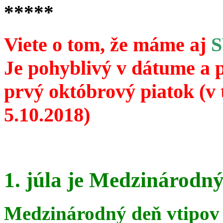
*****
Viete o tom, že máme aj
Je pohyblivý v dátume a 
prvý októbrový piatok (v 
5.10.2018)
1. júla je Medzinárodný
Medzinárodný deň vtipov 