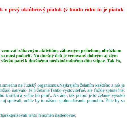
 v prvý októbrový piatok (v tomto roku to je piatok
 mali venovať zábavným aktivitám, zábavným príbehom, obrázkom
ip sa musí podariť. No dnešný deň je venovaný dobrým aj zlým
 to všetko patrí k dnešnému medzinárodnému dňu vtipov. Tak čo,
vom smiechu na ľudský organizmus.Najkrajším želaním každého z nás je
o natrvalo. Je ti želanie ľahko vysloviteľné, ale ťažšie splniteľné.
ho k srdcu a začne ho plniť.. Ak áno, tak potom je to želanie vysoko
 aj správali, určite by to nášmu spolunažívaniu pomohlo. Žitie by sa
charakterizovali tento fenomén nasledovne: