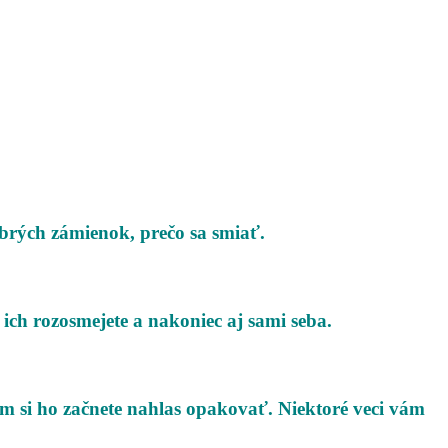
brých zámienok, prečo sa smiať.
 ich rozosmejete a nakoniec aj sami seba.
om si ho začnete nahlas opakovať. Niektoré veci vám