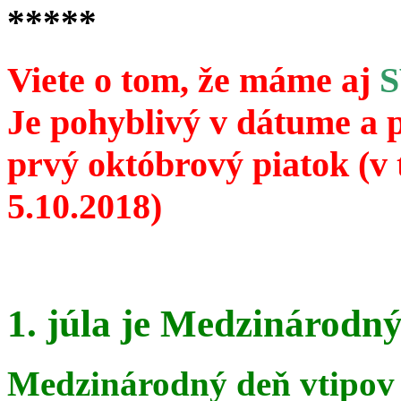
*****
Viete o tom, že máme aj
Je pohyblivý v dátume a 
prvý októbrový piatok (v 
5.10.2018)
1. júla je Medzinárodný
Medzinárodný deň vtipov 