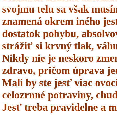
svojmu telu sa však musí
znamená okrem iného jes
dostatok pohybu, absolvo
strážiť si krvný tlak, váhu
Nikdy nie je neskoro zmen
zdravo, pričom úprava je
Mali by ste jesť viac ovo
celozrnné potraviny, chud
Jesť treba pravidelne a m