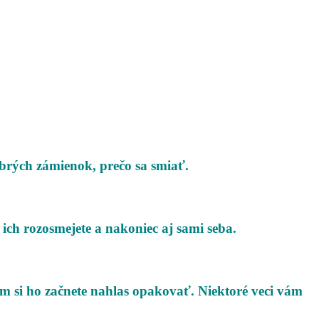
brých zámienok, prečo sa smiať.
 ich rozosmejete a nakoniec aj sami seba.
om si ho začnete nahlas opakovať. Niektoré veci vám