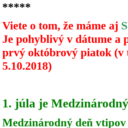
*****
Viete o tom, že máme aj
Je pohyblivý v dátume a 
prvý októbrový piatok (v 
5.10.2018)
1. júla je Medzinárodný
Medzinárodný deň vtipov 