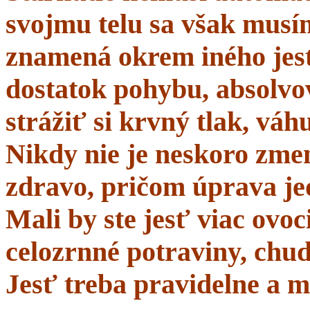
svojmu telu sa však musí
znamená okrem iného jes
dostatok pohybu, absolvo
strážiť si krvný tlak, váhu
Nikdy nie je neskoro zmen
zdravo, pričom úprava je
Mali by ste jesť viac ovo
celozrnné potraviny, chud
Jesť treba pravidelne a m