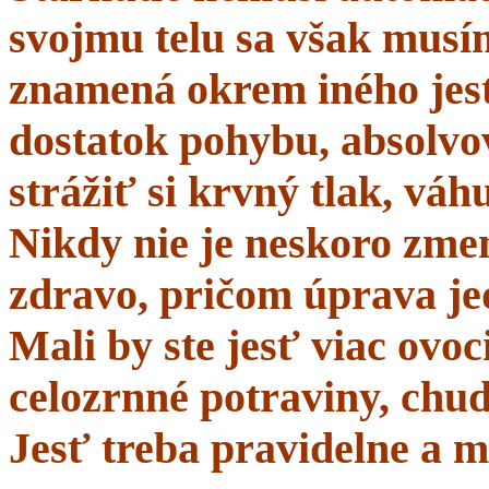
svojmu telu sa však musí
znamená okrem iného jes
dostatok pohybu, absolvo
strážiť si krvný tlak, váhu
Nikdy nie je neskoro zmen
zdravo, pričom úprava je
Mali by ste jesť viac ovo
celozrnné potraviny, chud
Jesť treba pravidelne a m