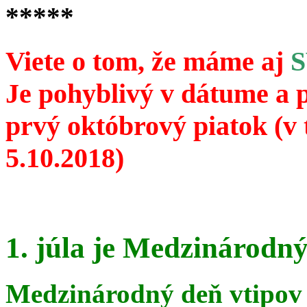
*****
Viete o tom, že máme aj
Je pohyblivý v dátume a 
prvý októbrový piatok (v 
5.10.2018)
1. júla je Medzinárodný
Medzinárodný deň vtipov 