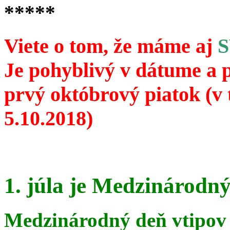
*****
Viete o tom, že máme aj
Je pohyblivý v dátume a 
prvý októbrový piatok (v 
5.10.2018)
1. júla je Medzinárodný
Medzinárodný deň vtipov 