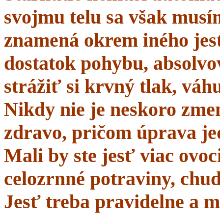
svojmu telu sa však musí
znamená okrem iného jes
dostatok pohybu, absolvo
strážiť si krvný tlak, váhu
Nikdy nie je neskoro zmen
zdravo, pričom úprava je
Mali by ste jesť viac ovo
celozrnné potraviny, chud
Jesť treba pravidelne a m