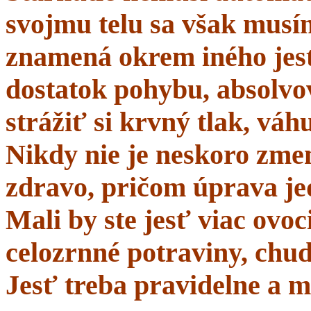
svojmu telu sa však musí
znamená okrem iného jes
dostatok pohybu, absolvo
strážiť si krvný tlak, váhu
Nikdy nie je neskoro zmen
zdravo, pričom úprava je
Mali by ste jesť viac ovo
celozrnné potraviny, chud
Jesť treba pravidelne a m