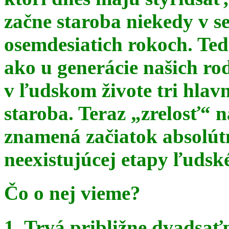
začne staroba niekedy v s
osemdesiatich rokoch. Te
ako u generácie našich ro
v ľudskom živote tri hlav
staroba. Teraz
„zrelosť“ n
znamená začiatok absolút
neexistujúcej etapy ľudsk
Čo o nej vieme?
1. Trvá približne dvadsať