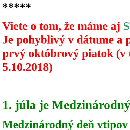
*****
Viete o tom, že máme aj
Je pohyblivý v dátume a 
prvý októbrový piatok (v 
5.10.2018)
1. júla je Medzinárodný
Medzinárodný deň vtipov 