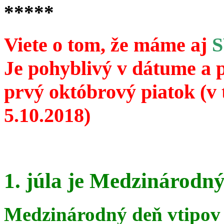
*****
Viete o tom, že máme aj
Je pohyblivý v dátume a 
prvý októbrový piatok (v 
5.10.2018)
1. júla je Medzinárodný
Medzinárodný deň vtipov 