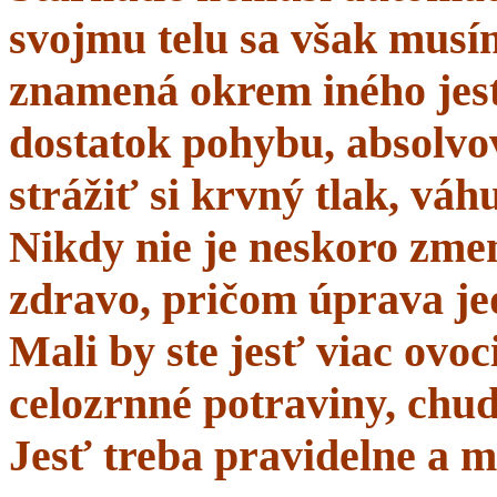
svojmu telu sa však musí
znamená okrem iného jes
dostatok pohybu, absolvo
strážiť si krvný tlak, váhu
Nikdy nie je neskoro zmen
zdravo, pričom úprava je
Mali by ste jesť viac ovo
celozrnné potraviny, chud
Jesť treba pravidelne a m