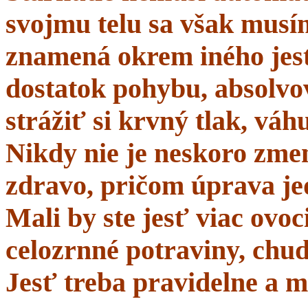
svojmu telu sa však musí
znamená okrem iného jes
dostatok pohybu, absolvo
strážiť si krvný tlak, váhu
Nikdy nie je neskoro zmen
zdravo, pričom úprava je
Mali by ste jesť viac ovo
celozrnné potraviny, chud
Jesť treba pravidelne a m