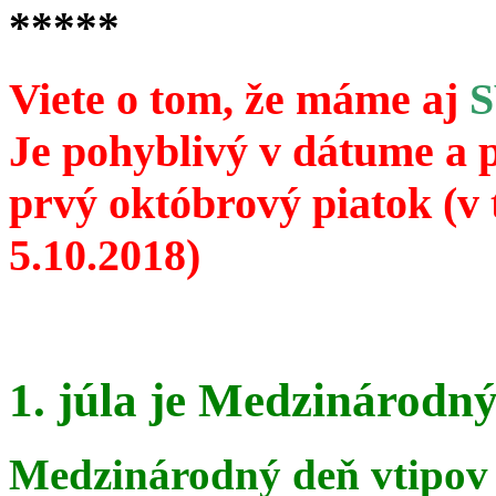
*****
Viete o tom, že máme aj
Je pohyblivý v dátume a 
prvý októbrový piatok (v 
5.10.2018)
1. júla je Medzinárodný
Medzinárodný deň vtipov 