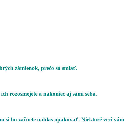
brých zámienok, prečo sa smiať.
 ich rozosmejete a nakoniec aj sami seba.
om si ho začnete nahlas opakovať. Niektoré veci vám